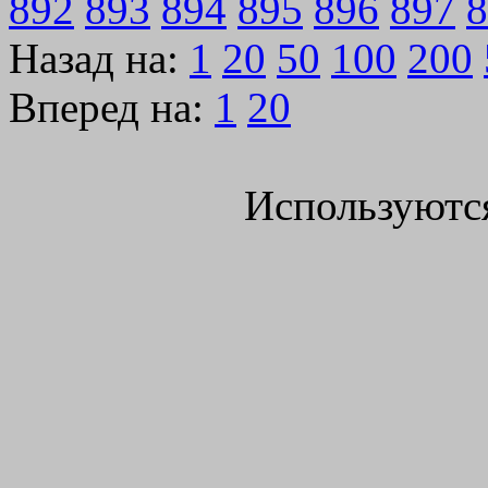
892
893
894
895
896
897
8
Назад на:
1
20
50
100
200
Вперед на:
1
20
Используютс