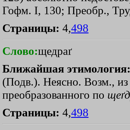
Гофм. I, 130; Преобр., Тру
Страницы:
4,
498
Слово:
щедраґ
Ближайшая этимология
(Подв.). Неясно. Возм., и
преобразованного по
щеґ
Страницы:
4,
498