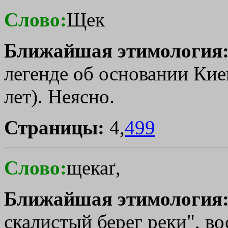
Слово:
Щек
Ближайшая этимология
легенде об основании Киев
лет). Неясно.
Страницы:
4,
499
Слово:
щекаґ,
Ближайшая этимология
скалистый берег реки", вос