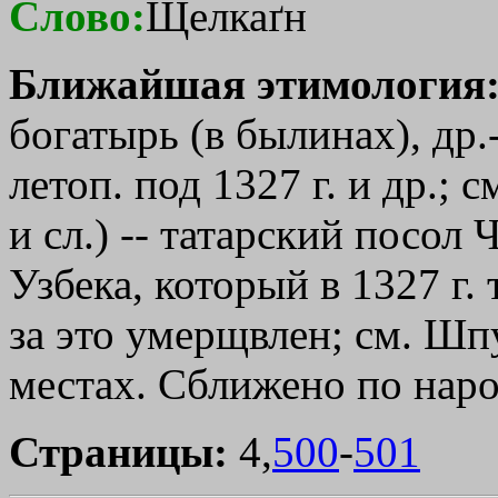
Слово:
Щелкаґн
Ближайшая этимология
богатырь (в былинах), др.
летоп. под 1327 г. и др.; с
и сл.) -- татарский посол
Узбека, который в 1327 г.
за это умерщвлен; см. Шпу
местах. Сближено по нар
Страницы:
4,
500
-
501