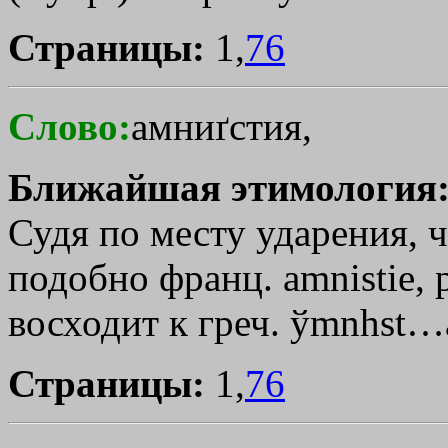
Страницы:
1,
76
Слово:
амниґстия,
Ближайшая этимология
Судя по месту ударения, че
подобно франц. amnistie, 
восходит к греч.
ўmnhst…
Страницы:
1,
76