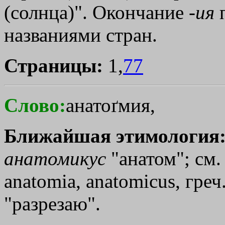
(солнца)". Окончание -
ия
п
названиями стран.
Страницы:
1,
77
Слово:
анатоґмия,
Ближайшая этимология
анатомикус
"анатом"; см.
anatomia, anatomicus, греч
"разрезаю".