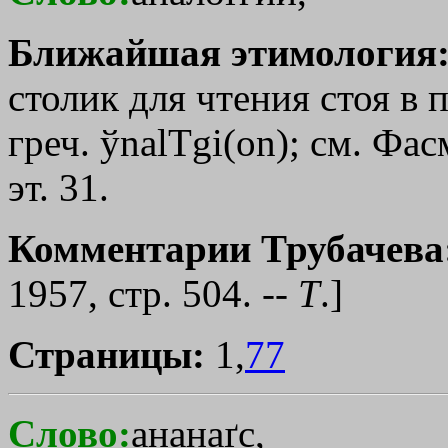
Ближайшая этимология
столик для чтения стоя в 
греч.
ўnalТgi
(
on
); см. Фас
эт. 31.
Комментарии Трубачева
1957, стр. 504. --
Т
.]
Страницы:
1,
77
Слово:
ананаґс,