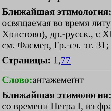
Ближайшая этимология
освящаемая во время лит
Христово), др.-русск., с XI
см. Фасмер, Гр.-сл. эт. 31;
Страницы:
1,
77
Слово:
ангажемеґнт
Ближайшая этимология
со времени Петра I, из фра