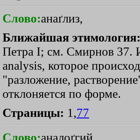
Слово:
анаґлиз,
Ближайшая этимология
Петра I; см. Смирнов 37. И
analysis, которое происхо
"разложение, растворение"
отклоняется по форме.
Страницы:
1,
77
Слово:
аналоґгий,