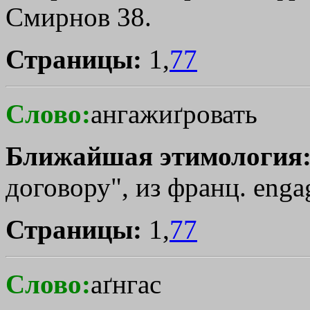
Смирнов 38.
Страницы:
1,
77
Слово:
ангажиґровать
Ближайшая этимология
договору", из франц. engag
Страницы:
1,
77
Слово:
аґнгас