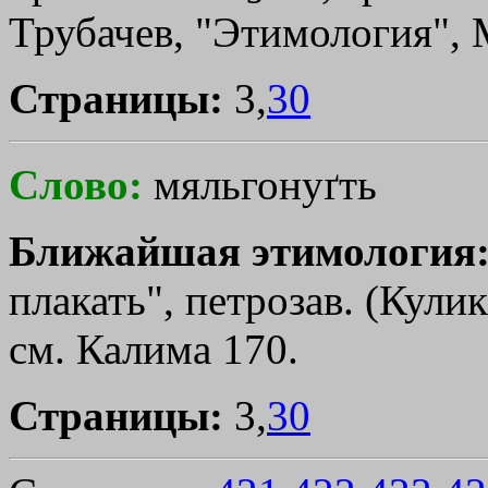
Трубачев, "Этимология", М.
Страницы:
3,
30
Слово:
мяльгонуґть
Ближайшая этимология
плакать", петрозав. (Кулик.
см. Калима 170.
Страницы:
3,
30