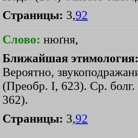
Страницы:
3,
92
Слово:
нюґня,
Ближайшая этимология
Вероятно, звукоподражан
(Преобр. I, 623). Ср. болг.
362).
Страницы:
3,
92