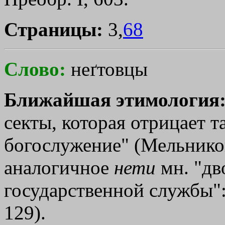
Страницы:
3,
68
Слово:
неґтовцы
Ближайшая этимология
секты, которая отрицает т
богослужение" (Мельников
аналогичное
нети
мн. "дв
государственной службы"
129).