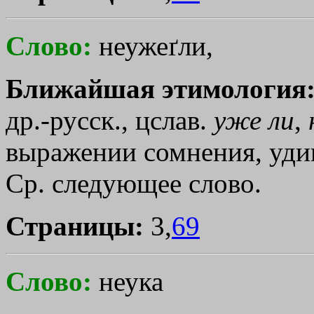
Слово:
неужеґли,
Ближайшая этимология
др.-русск., цслав.
уже
ли
,
выражении сомнения, удивл
Ср. следующее слово.
Страницы:
3,
69
Слово:
неука