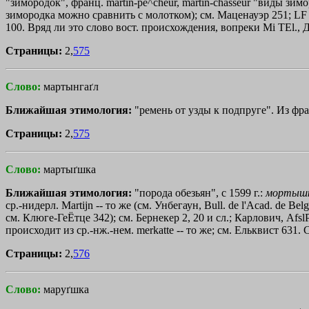
"зимородок", франц. martin-pe^cheur, martin-chasseur "виды зи
зимородка можно сравнить с молотком); см. Маценауэр 251; LF 10,
100. Вряд ли это слово вост. происхождения, вопреки Мi ТЕl., Д
Страницы:
2,
575
Слово:
мартынгаґл
Ближайшая этимология:
"ремень от узды к подпруге". Из фран
Страницы:
2,
575
Слово:
мартыґшка
Ближайшая этимология:
"порода обезьян", с 1599 г.:
мортыш
ср.-нидерл. Мartijn -- то же (см. Унбегаун, Bull. dе l
'Аса
d. dе Belg
см. Клюге-ГеЁтце 342); см. Бернекер 2, 20 и сл.; Карлович, Af
происходит из ср.-нж.-нем. merkatte -- то же; см. Ельквист 631
Страницы:
2,
576
Слово:
маруґшка