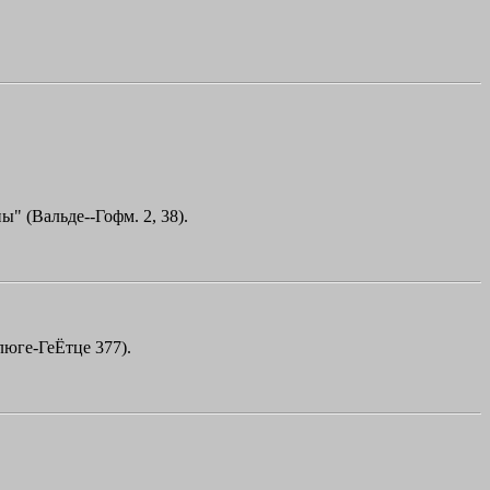
ы" (Вальде--Гофм. 2, 38).
Клюге-ГеЁтце 377).