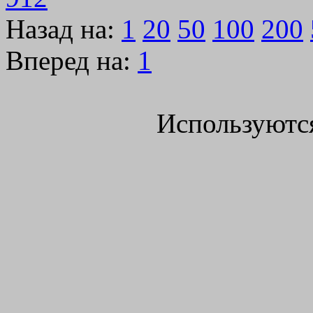
Назад на:
1
20
50
100
200
Вперед на:
1
Используютс