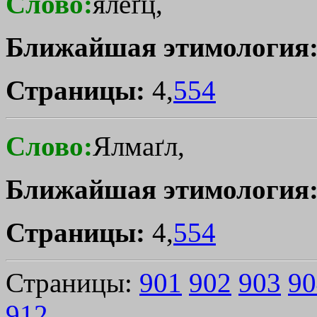
Слово:
ялеґц,
Ближайшая этимология
Страницы:
4,
554
Слово:
Ялмаґл,
Ближайшая этимология
Страницы:
4,
554
Страницы:
901
902
903
90
912