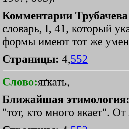
Комментарии Трубачева
словарь, I, 41, который ука
формы имеют тот же умен
Страницы:
4,
552
Слово:
яґкать,
Ближайшая этимология
"тот, кто много якает". От