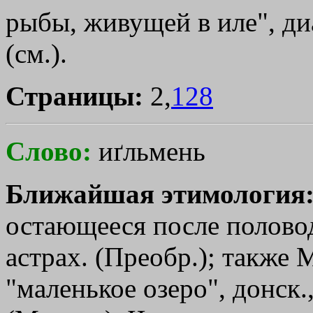
рыбы, живущей в иле", ди
(см.).
Страницы:
2,
128
Слово:
иґльмень
Ближайшая этимология
остающееся после половод
астрах. (Преобр.); также 
"маленькое озеро", донск.