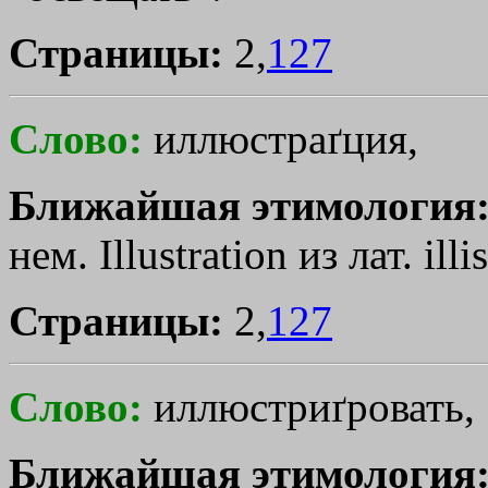
Страницы:
2,
127
Слово:
иллюстраґция,
Ближайшая этимология
нем. Illustration из лат. illі
Страницы:
2,
127
Слово:
иллюстриґровать,
Ближайшая этимология