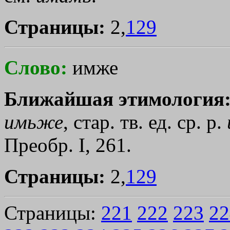
Страницы:
2,
129
Слово:
имже
Ближайшая этимология
имьже
, стар. тв. ед. ср. р.
Преобр. I, 261.
Страницы:
2,
129
Страницы:
221
222
223
22