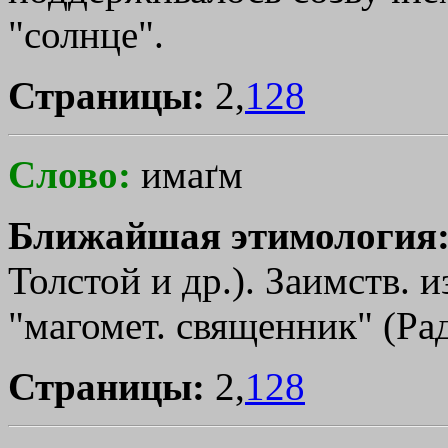
"солнце".
Страницы:
2,
128
Слово:
имаґм
Ближайшая этимология
Толстой и др.). Заимств. из
"магомет. священник" (Рад
Страницы:
2,
128