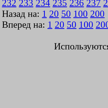
232
233
234
235
236
237
2
Назад на:
1
20
50
100
200
Вперед на:
1
20
50
100
20
Используютс