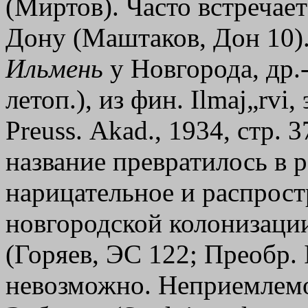
(Миртов). Часто встречает
Дону (Маштаков, Дон 10).
Ильмень
у Новгорода, др.
летоп.), из фин. Ilmaj„rvi, 
Preuss. Аkаd., 1934, стр.
название превратилось в 
нарицательное и распрост
новгородской колонизаци
(Горяев, ЭС 122; Преобр. 
невозможно. Неприемлемо