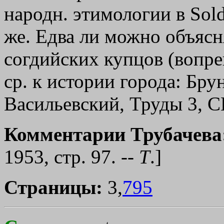
народн. этимологии в Sold
же. Едва ли можно объясня
согдийских купцов (вопре
ср. к истории города: Брун
Васильевский, Труды 3, C
Комментарии Трубачева
1953, стр. 97. --
Т
.]
Страницы:
3,
795