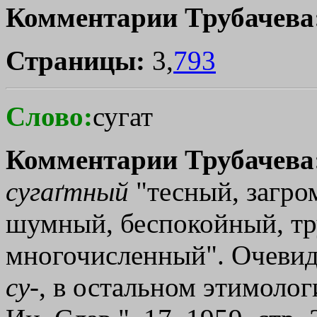
Комментарии Трубачева
Страницы:
3,
793
Слово:
сугат
Комментарии Трубачева
сугаґтный
"тесный, загро
шумный, беспокойный, тр
многочисленный". Очевид
су
-, в остальном этимолог