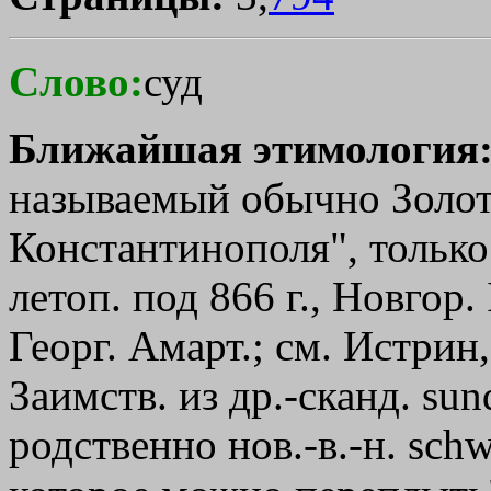
Слово:
суд
Ближайшая этимология
называемый обычно Золот
Константинополя", только
летоп. под 866 г., Новгор. I
Георг. Амарт.; см. Истрин
Заимств. из др.-сканд. sun
родственно нов.-в.-н. schw