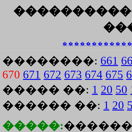
����������
��
�
�
�
�
�
�
�
�
�
�
�
�
��������:
661
6
670
671
672
673
674
675
6
����� ��:
1
20
50
������ ��:
1
20
�����:
�����