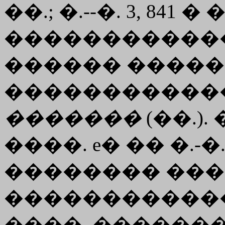
��.; �.--�. 3, 841 � 
������������, R
������ �����
�����������
�������
(��.)
����. e� �� �.-
�������� ���
������������
����. ������� (RS 1, 