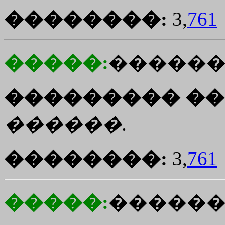
��������:
3,
761
�����:
������
��������� ��
������
.
��������:
3,
761
�����:
�����