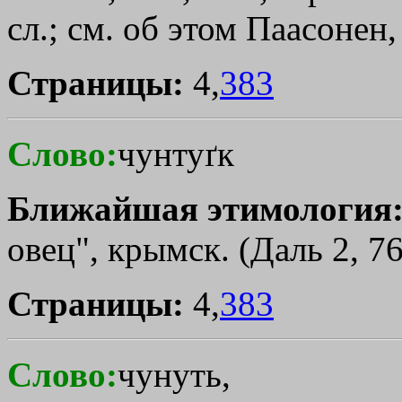
сл.; см. об этом Паасонен, 
Страницы:
4,
383
Слово:
чунтуґк
Ближайшая этимология
овец", крымск. (Даль 2, 7
Страницы:
4,
383
Слово:
чунуть,