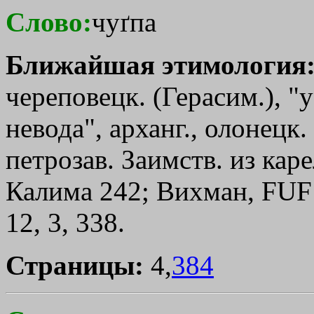
Слово:
чуґпа
Ближайшая этимология
череповецк. (Герасим.), "
невода", арханг., олонецк.
петрозав. Заимств. из каре
Калима 242; Вихман, FUF
12, 3, 338.
Страницы:
4,
384