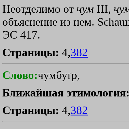
Неотделимо от
чум
III,
чу
объяснение из нем. Schaum
ЭС 417.
Страницы:
4,
382
Слово:
чумбуґр,
Ближайшая этимология
Страницы:
4,
382