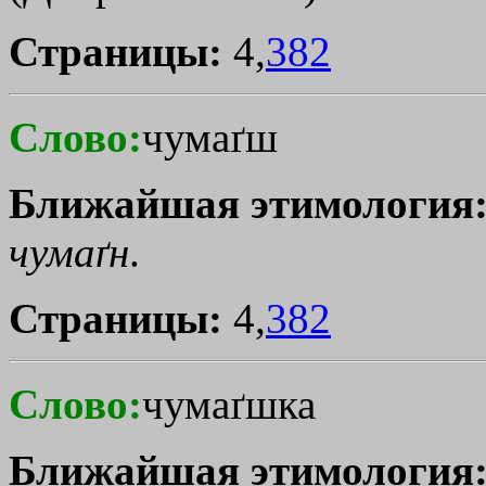
Страницы:
4,
382
Слово:
чумаґш
Ближайшая этимология
чумаґн
.
Страницы:
4,
382
Слово:
чумаґшка
Ближайшая этимология