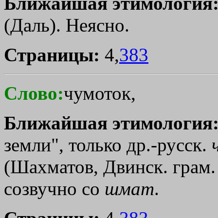
Ближайшая этимология
(Даль). Неясно.
Страницы:
4,
383
Слово:
чумоток,
Ближайшая этимология
земли", только др.-русск.
(Шахматов, Двинск. грам.
созвучно со
шмат
.