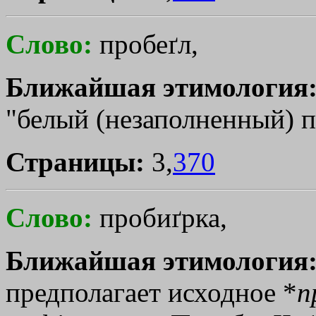
Слово:
пробеґл,
Ближайшая этимология
"белый (незаполненный) 
Страницы:
3,
370
Слово:
пробиґрка,
Ближайшая этимология
предполагает исходное *
п