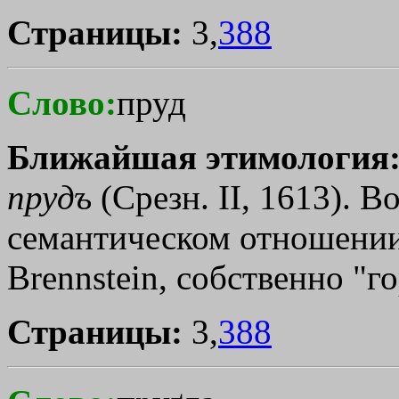
Страницы:
3,
388
Слово:
пруд
Ближайшая этимология
прудъ
(Срезн. II, 1613). В
семантическом отношении 
Brennstein, собственно "г
Страницы:
3,
388