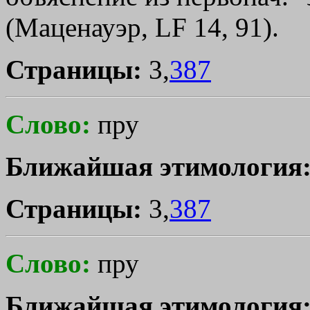
(Маценауэр, LF 14, 91).
Страницы:
3,
387
Слово:
пру
Ближайшая этимология
Страницы:
3,
387
Слово:
пру
Ближайшая этимология