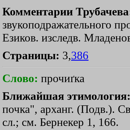
Комментарии Трубачева
звукоподражательного пр
Езиков. изследв. Младенов,
Страницы:
3,
386
Слово:
прочиґка
Ближайшая этимология
почка", арханг. (Подв.). 
сл.; см. Бернекер 1, 166.