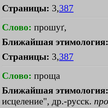
Страницы:
3,
387
Слово:
прошуґ,
Ближайшая этимология
Страницы:
3,
387
Слово:
проща
Ближайшая этимология
исцеление", др.-русск.
пр