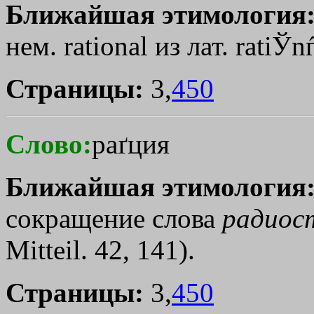
Ближайшая этимология
нем. rational из лат. ratiЎ
Страницы:
3,
450
Слово:
раґция
Ближайшая этимология
сокращение слова
радиос
Мitteil. 42, 141).
Страницы:
3,
450