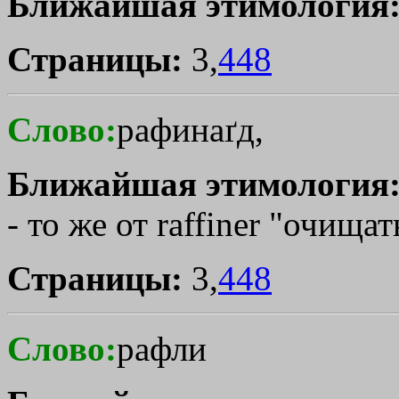
Ближайшая этимология
Страницы:
3,
448
Слово:
рафинаґд,
Ближайшая этимология
- то же от raffiner "очища
Страницы:
3,
448
Слово:
рафли