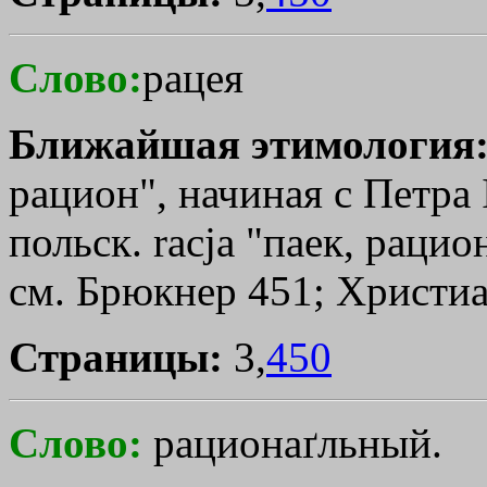
Слово:
рацея
Ближайшая этимология
рацион", начиная с Петра 
польск. rасjа "паек, рацион
см. Брюкнер 451; Христиа
Страницы:
3,
450
Слово:
рационаґльный.