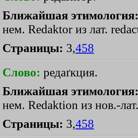
Ближайшая этимология
нем. Redaktor из лат. rеdас
Страницы:
3,
458
Слово:
редаґкция.
Ближайшая этимология
нем. Redaktion из нов.-лат.
Страницы:
3,
458