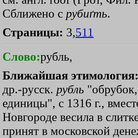
Сближено с
рубиґть
.
Страницы:
3,
511
Слово:
рубль,
Ближайшая этимология
др.-русск.
рубль
"обрубок,
единицы", с 1316 г., вмес
Новгороде весила в слитке
принят в московской дене