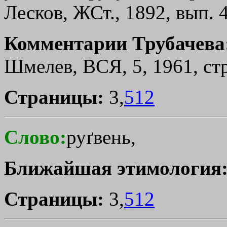
Лесков, ЖСт., 1892, вып. 4
Комментарии Трубачева
Шмелев, ВСЯ, 5, 1961, стр
Страницы:
3,
512
Слово:
руґвень,
Ближайшая этимология
Страницы:
3,
512