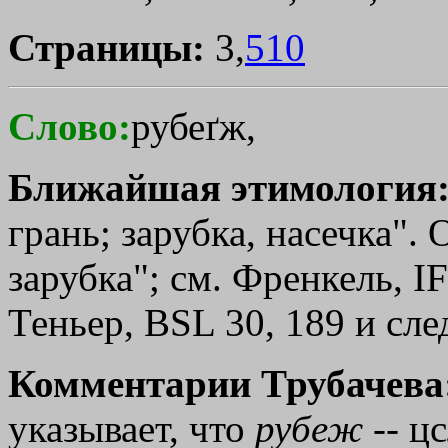
Страницы:
3,
510
Слово:
рубеґж,
Ближайшая этимология
грань; зарубка, насечка".
зарубка"; см. Френкель, IF
Теньер, ВSL 30, 189 и сле
Комментарии Трубачева
указывает, что
рубеж
-- ц