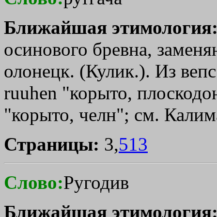
Ближайшая этимология
осинового бревна, заменя
олонецк. (Кулик.). Из вепс.
ruuhen "корыто, плоскодон
"корыто, челн"; см. Калим
Страницы:
3,
513
Слово:
Ругодив
Ближайшая этимология