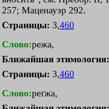
257; Маценауэр 292.
Страницы:
3,
460
Слово:
режа,
Ближайшая этимология
Страницы:
3,
460
Слово:
реґжа,
Ближайшая этимология