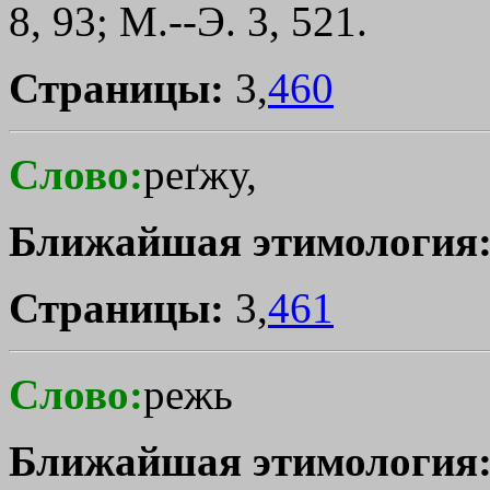
8, 93; М.--Э. 3, 521.
Страницы:
3,
460
Слово:
реґжу,
Ближайшая этимология
Страницы:
3,
461
Слово:
режь
Ближайшая этимология