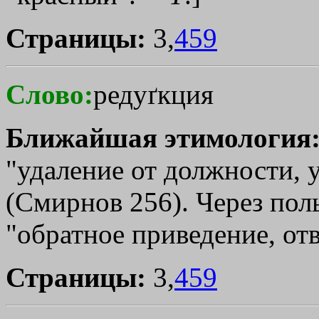
Страницы:
3,
459
Слово:
редуґкция
Ближайшая этимология
"удаление от должности, у
(Смирнов 256). Через польс
"обратное приведение, от
Страницы:
3,
459