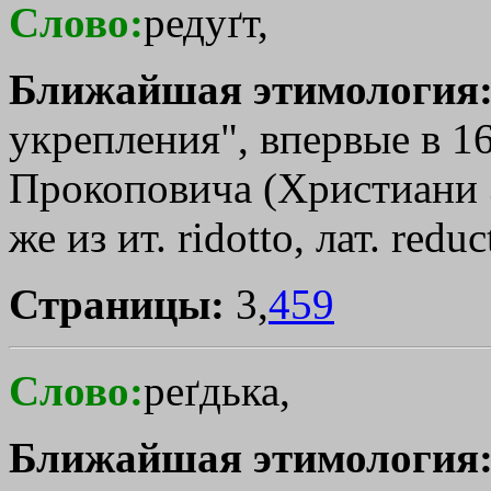
Слово:
редуґт,
Ближайшая этимология
укрепления", впервые в 169
Прокоповича (Христиани 35
же из ит. ridotto, лат. reduc
Страницы:
3,
459
Слово:
реґдька,
Ближайшая этимология