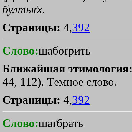
бултыґх
.
Страницы:
4,
392
Слово:
шабоґрить
Ближайшая этимология
44, 112). Темное слово.
Страницы:
4,
392
Слово:
шаґбрать