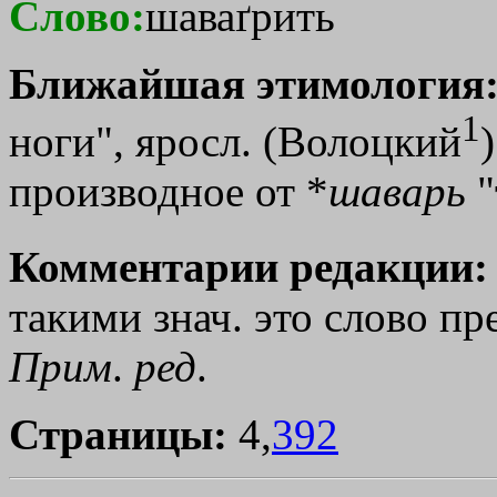
Слово:
шаваґрить
Ближайшая этимология
1
ноги", яросл. (Волоцкий
производное от *
шаварь
"
Комментарии редакции:
такими знач. это слово пре
Прим
.
ред
.
Страницы:
4,
392