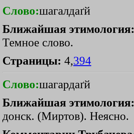
Слово:
шагалдаґй
Ближайшая этимология
Темное слово.
Страницы:
4,
394
Слово:
шагардаґй
Ближайшая этимология
донск. (Миртов). Неясно.