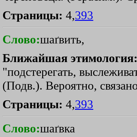
Страницы:
4,
393
Слово:
шаґвить,
Ближайшая этимология
"подстерегать, выслеживат
(Подв.). Вероятно, связан
Страницы:
4,
393
Слово:
шаґвка