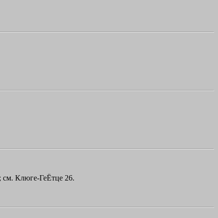
 см. Клюге-ГеЁтце 26.