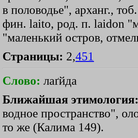
в половодье", арханг., тоб.
фин. laito, род. п. laidon 
"маленький остров, отмель
Страницы:
2,
451
Слово:
лаґйда
Ближайшая этимология
водное пространство", олон
то же (Калима 149).