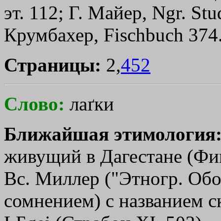
эт. 112; Г. Майер, Ngr. Stud
Крумбахер, Fischbuch 374
Страницы:
2,
452
Слово:
лаґки
Ближайшая этимология
живущий в Дагестане (Фин
Вс. Миллер ("Этногр. Обозр
сомнением) с названием с