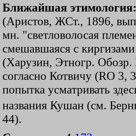
Ближайшая этимология
(Аристов, ЖСт., 1896, вып.
мн. "светловолосая племе
смешавшаяся с киргизами 
(Харузин, Этногр. Обозр. 
согласно Котвичу (RО 3, 3
попытка усматривать здес
названия Кушан (см. Бернш
44).