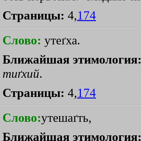
Страницы:
4,
174
Слово:
утеґха.
Ближайшая этимология
тиґхий
.
Страницы:
4,
174
Слово:
утешаґть,
Ближайшая этимология