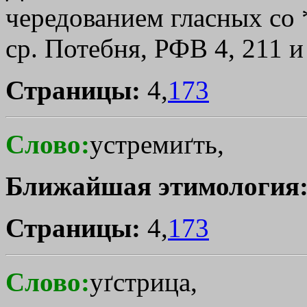
чередованием гласных со *
ср. Потебня, РФВ 4, 211 и
Страницы:
4,
173
Слово:
устремиґть,
Ближайшая этимология
Страницы:
4,
173
Слово:
уґстрица,