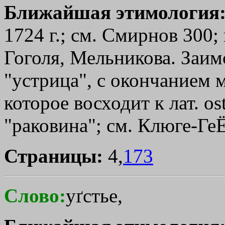
Ближайшая этимология
1724 г.; см. Смирнов 300;
Гоголя, Мельникова. Заимст
"устрица", с окончанием мн
которое восходит к лат. os
"раковина"; см. Клюге-Ге
Страницы:
4,
173
Слово:
уґстье,