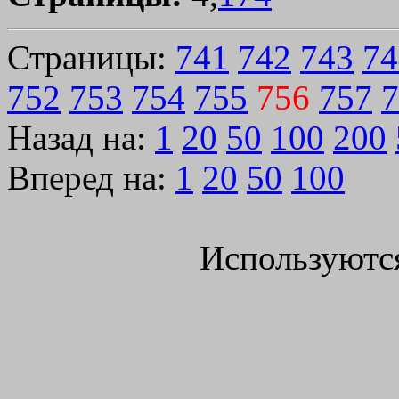
Страницы:
741
742
743
74
752
753
754
755
756
757
7
Назад на:
1
20
50
100
200
Вперед на:
1
20
50
100
Используютс