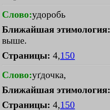
Слово:
удоробь
Ближайшая этимология
выше.
Страницы:
4,
150
Слово:
уґдочка,
Ближайшая этимология
Страницы:
4,
150