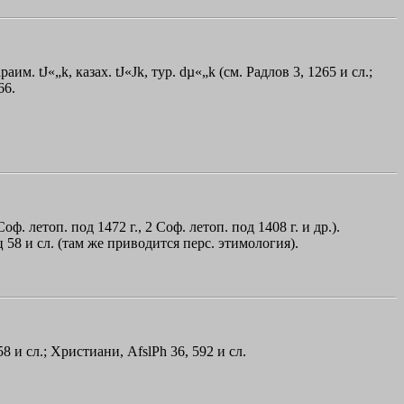
раим. tЈ«„k, казах. tЈ«Јk, тур. dµ«„k (см. Радлов 3, 1265 и сл.;
66.
оф. летоп. под 1472 г., 2 Соф. летоп. под 1408 г. и др.).
лиц 58 и сл. (там же приводится перс. этимология).
58 и сл.; Христиани, AfslPh 36, 592 и сл.