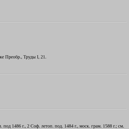
кже Преобр., Труды I, 21.
. под 1486 г., 2 Соф. летоп. под. 1484 г., моск. грам. 1588 г.; см.