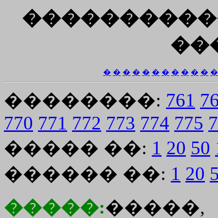
����������
��
�
�
�
�
�
�
�
�
�
�
�
�
��������:
761
7
770
771
772
773
774
775
7
����� ��:
1
20
50
������ ��:
1
20
�����:
�����,