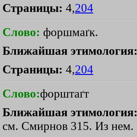
Страницы:
4,
204
Слово:
форшмаґк.
Ближайшая этимология
Страницы:
4,
204
Слово:
форштаґт
Ближайшая этимология
см. Смирнов 315. Из нем. V