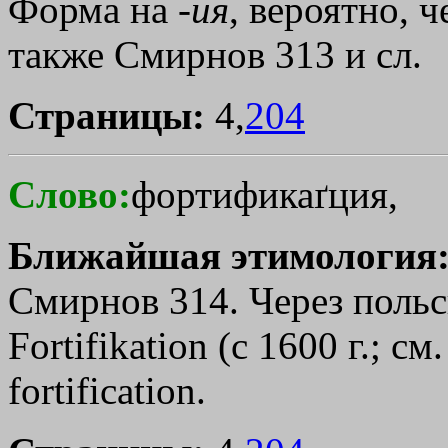
Форма на -
ия
, вероятно, ч
также Смирнов 313 и сл.
Страницы:
4,
204
Слово:
фортификаґция,
Ближайшая этимология
Смирнов 314. Через польск
Fortifikation (с 1600 г.; с
fortification.