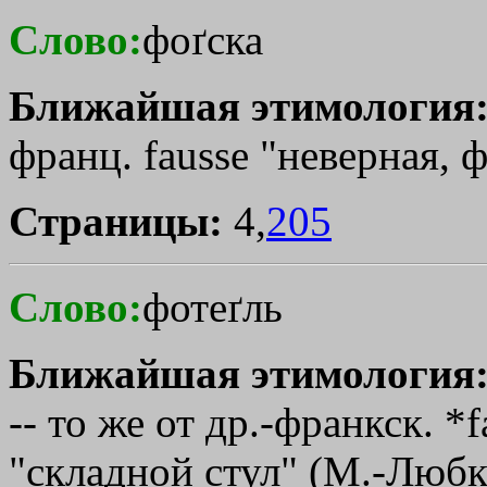
Слово:
фоґска
Ближайшая этимология
франц. fausse "неверная, 
Страницы:
4,
205
Слово:
фотеґль
Ближайшая этимология
-- то же от др.-франкск. *fal
"складной стул" (М.-Любк