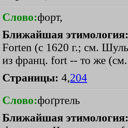
Слово:
форт,
Ближайшая этимология
Forten (с 1620 г.; см. Шул
из франц. fort -- то же (см
Страницы:
4,
204
Слово:
фоґртель
Ближайшая этимология