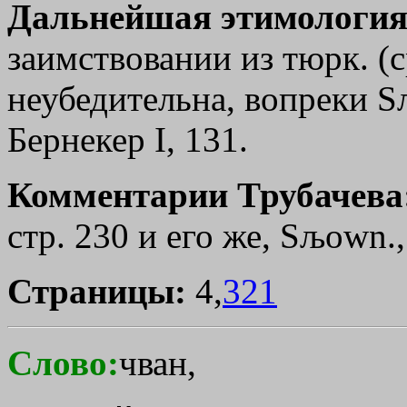
Дальнейшая этимология
заимствовании из тюрк. (с
неубедительна, вопреки Sљ
Бернекер I, 131.
Комментарии Трубачева
стр. 230 и его же, Sљown.,
Страницы:
4,
321
Слово:
чван,