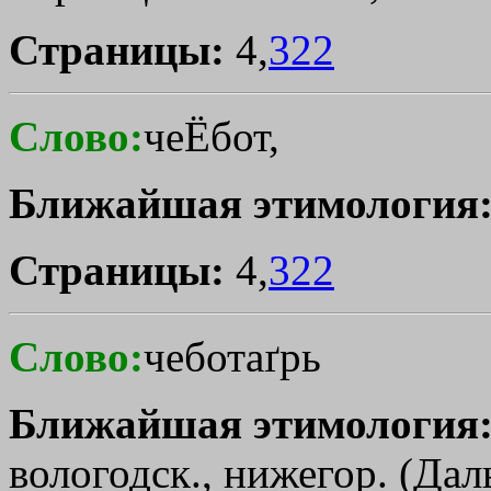
Страницы:
4,
322
Слово:
чеЁбот,
Ближайшая этимология
Страницы:
4,
322
Слово:
чеботаґрь
Ближайшая этимология
вологодск., нижегор. (Дал