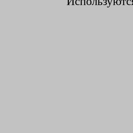
Используютс