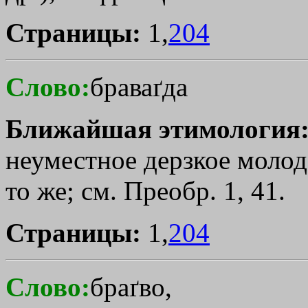
Страницы:
1,
204
Слово:
браваґда
Ближайшая этимология
неуместное дерзкое молоде
то же; см. Преобр. 1, 41.
Страницы:
1,
204
Слово:
браґво,