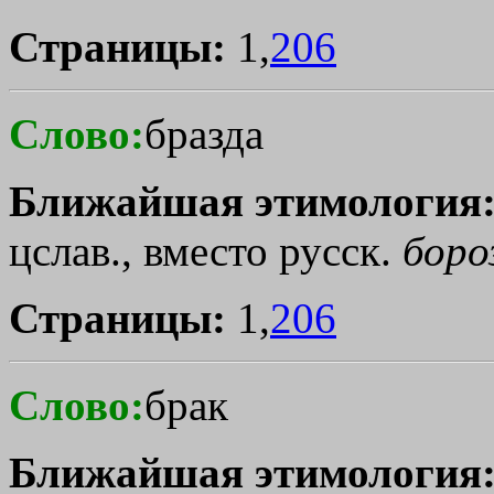
Страницы:
1,
206
Слово:
бразда
Ближайшая этимология
цслав., вместо русск.
боро
Страницы:
1,
206
Слово:
брак
Ближайшая этимология