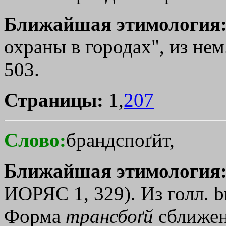
Ближайшая этимология
охраны в городах", из нем
503.
Страницы:
1,
207
Слово:
брандспоґйт,
Ближайшая этимология
ИОРЯС 1, 329). Из голл. b
Форма
трансбоґй
сближен