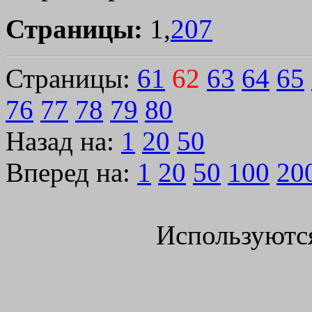
Страницы:
1,
207
Страницы:
61
62
63
64
65
76
77
78
79
80
Назад на:
1
20
50
Вперед на:
1
20
50
100
20
Используютс