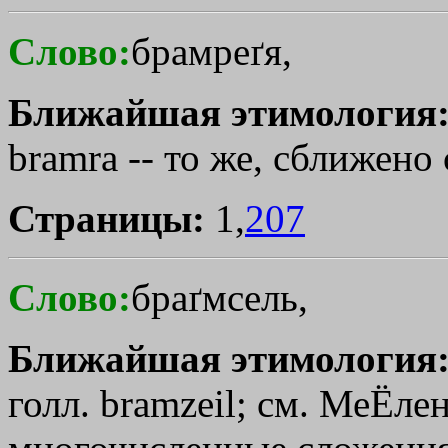
Слово:
брамреґя,
Ближайшая этимология
bramra -- то же, сближено
Страницы:
1,
207
Слово:
браґмсель,
Ближайшая этимология
голл. bramzeil; см. МеЁлен