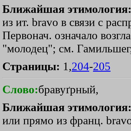
Ближайшая этимология
из ит. bravo в связи с ра
Первонач. означало возгла
"молодец"; см. Гамильшег
Страницы:
1,
204
-
205
Слово:
бравуґрный,
Ближайшая этимология
или прямо из франц. bravo