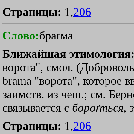
Страницы:
1,
206
Слово:
браґма
Ближайшая этимология
ворота", смол. (Доброволь
brama "ворота", которое в
заимств. из чеш.; см. Берн
связывается с
бороґться
,
Страницы:
1,
206