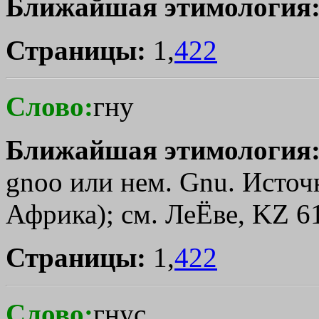
Ближайшая этимология
Страницы:
1,
422
Слово:
гну
Ближайшая этимология
gnoo или нем. Gnu. Источ
Африка); см. ЛеЁве, KZ 61
Страницы:
1,
422
Слово:
гнус,