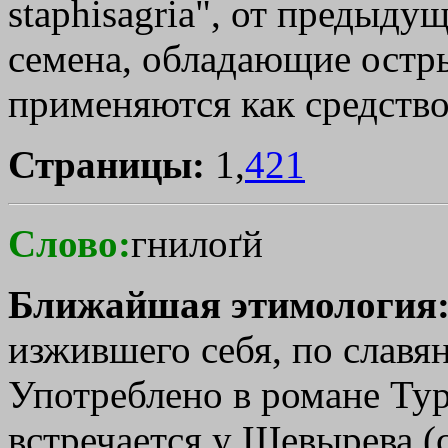
staphisagria", от предыдущ
семена, обладающие остр
применяются как средство
Страницы:
1,
421
Слово:
гнилоґй
Ближайшая этимология
изжившего себя, по славя
Употреблено в романе Тур
встречается у Шевырева (