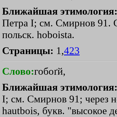
Ближайшая этимология
Петра I; см. Смирнов 91. 
польск. hoboista.
Страницы:
1,
423
Слово:
гобоґй,
Ближайшая этимология
I; см. Смирнов 91; через 
hautbois, букв. "высокое д