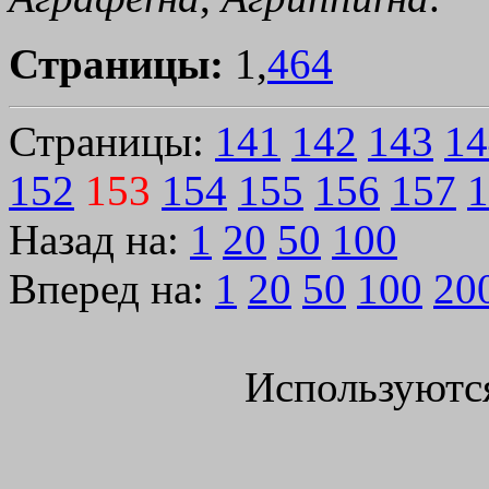
Страницы:
1,
464
Страницы:
141
142
143
14
152
153
154
155
156
157
1
Назад на:
1
20
50
100
Вперед на:
1
20
50
100
20
Используютс