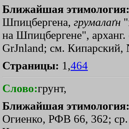
Ближайшая этимология
Шпицбергена,
грумалаґн
"
на Шпицбергене", арханг. 
GrЈnland; см. Кипарский, 
Страницы:
1,
464
Слово:
грунт,
Ближайшая этимология
Огиенко, РФВ 66, 362; ср. 