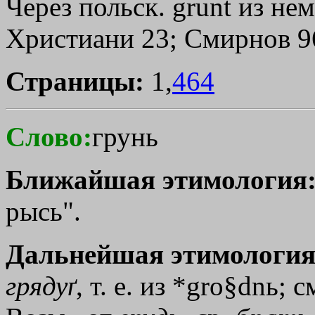
Через польск. grunt из нем
Христиани 23; Смирнов 9
Страницы:
1,
464
Слово:
грунь
Ближайшая этимология
рысь".
Дальнейшая этимология
грядуґ
, т. е. из *gro§dnь; 