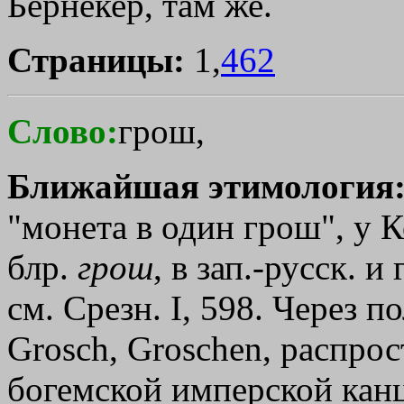
Бернекер, там же.
Страницы:
1,
462
Слово:
грош,
Ближайшая этимология
"монета в один грош", у 
блр.
грош
, в зап.-русск. и
см. Срезн. I, 598. Через по
Grosch, Groschen, распро
богемской имперской канц