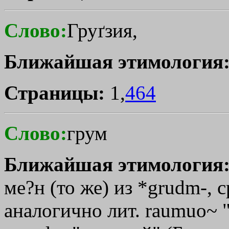
Слово:
Груґзия,
Ближайшая этимология
Страницы:
1,
464
Слово:
грум
Ближайшая этимология
ме?н (то же) из *grudm-, 
аналогично лит. raumuo~ 