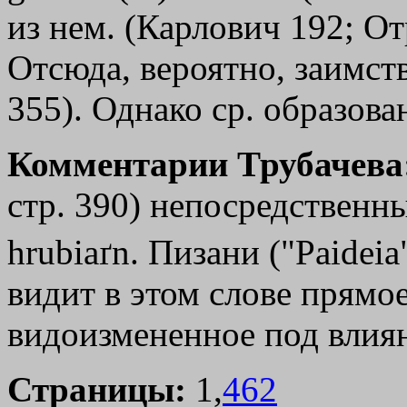
из нем. (Карлович 192; От
Отсюда, вероятно, заимств
355). Однако ср. образов
Комментарии Трубачева
стр. 390) непосредственн
hrubiaґn. Пизани ("Paideia"
видит в этом слове прямое
видоизмененное под вли
Страницы:
1,
462