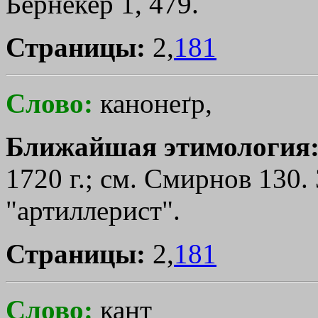
Бернекер 1, 479.
Страницы:
2,
181
Слово:
канонеґр,
Ближайшая этимология
1720 г.; см. Смирнов 130.
"артиллерист".
Страницы:
2,
181
Слово:
кант