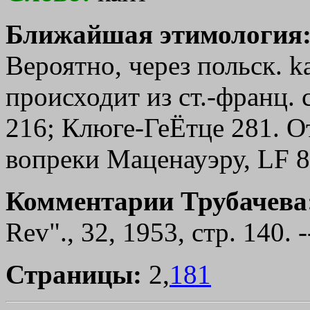
Ближайшая этимология
Вероятно, через польск. ka
происходит из ст.-франц. с
216; Клюге-ГеЁтце 281. 
вопреки Маценауэру, LF 8,
Комментарии Трубачева
Rev"., 32, 1953, стр. 140. 
Страницы:
2,
181