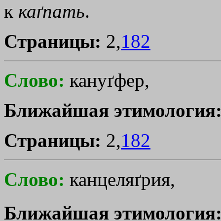
к
каґпать
.
Страницы:
2,
182
Слово:
кануґфер,
Ближайшая этимология
Страницы:
2,
182
Слово:
канцеляґрия,
Ближайшая этимология