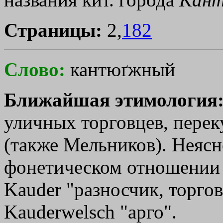
Страницы:
2,
182
Слово:
кантюґжный
Ближайшая этимология
уличных торговцев, переку
(также Мельников). Неяс
фонетическом отношении 
Kauder "разносчик, торгов
Kauderwelsch "арго".