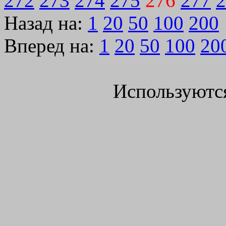
272
273
274
275
276
277
2
Назад на:
1
20
50
100
200
Вперед на:
1
20
50
100
20
Используютс