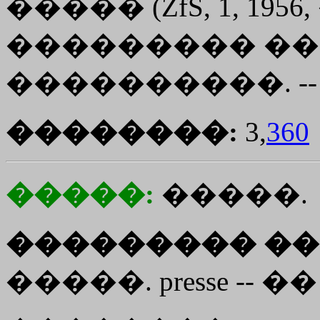
����� (ZfS, 1, 1956,
��������� �
����������. -
��������:
3,
360
�����:
�����.
��������� ��
�����. presse -- �