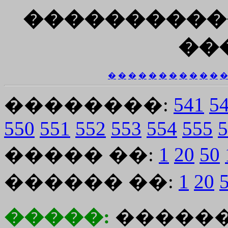
����������
��
�
�
�
�
�
�
�
�
�
�
�
�
��������:
541
5
550
551
552
553
554
555
5
����� ��:
1
20
50
������ ��:
1
20
�����:
������