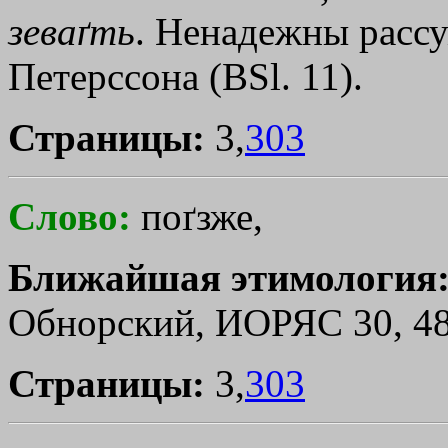
зеваґть
. Ненадежны рассу
Петерссона (BSl. 11).
Страницы:
3,
303
Слово:
поґзже,
Ближайшая этимология
Обнорский, ИОРЯС 30, 48
Страницы:
3,
303