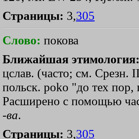
Страницы:
3,
305
Слово:
покова
Ближайшая этимология
цслав. (часто; см. Срезн. I
польск. роkо "до тех пор, 
Расширено с помощью част
-
ва
.
Страницы:
3,
305