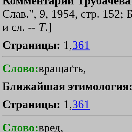
Комментарии Трубачева
Слав.", 9, 1954, стр. 152; Б
и сл. --
Т
.]
Страницы:
1,
361
Слово:
вращаґть,
Ближайшая этимология
Страницы:
1,
361
Слово:
вред,