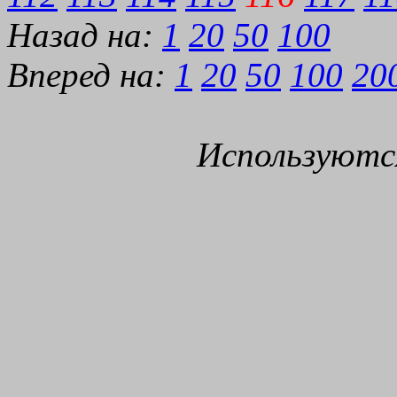
Назад на:
1
20
50
100
Вперед на:
1
20
50
100
20
Используютс