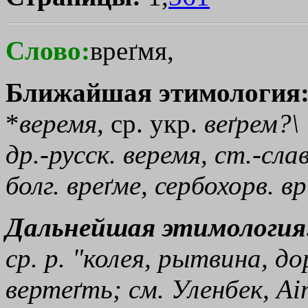
Слово:
вреґмя,
Ближайшая этимология
*
веремя
, ср. укр.
веґрем
?\
др.-русск.
веремя
, ст.-слав
болг.
вреґме
, сербохорв. вр
Дальнейшая этимология
ср. р. "колея, рытвина, д
вертеґть
; см. Уленбек, Ai