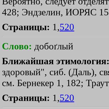
Вероятно, следует отделя
428; Эндзелин, ИОРЯС 15,
Страницы:
1,
520
Слово:
добоґлый
Ближайшая этимология
здоровый", сиб. (Даль), с
см. Бернекер 1, 182; Трау
Страницы:
1,
520