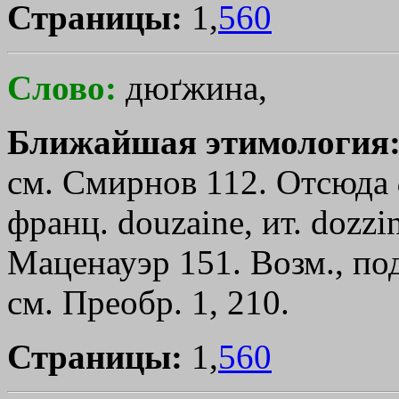
Страницы:
1,
560
Слово:
дюґжина,
Ближайшая этимология
см. Смирнов 112. Отсюда
франц. douzaine, ит. dozzi
Маценауэр 151. Возм., п
см. Преобр. 1, 210.
Страницы:
1,
560