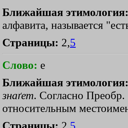
Ближайшая этимология
алфавита, называется "есть
Страницы:
2,
5
Слово:
е
Ближайшая этимология
знаґет
. Согласно Преобр. 
относительным местоимение
Страницы:
2,
5