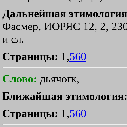
Дальнейшая этимология
Фасмер, ИОРЯС 12, 2, 230;
и сл.
Страницы:
1,
560
Слово:
дьячоґк,
Ближайшая этимология
Страницы:
1,
560