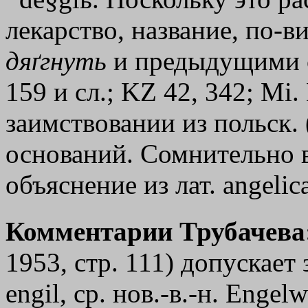
лекарство, название, по-в
дяґгнуть
и предыдущими с
159 и сл.; KZ 42, 342; Mi
заимствовании из польск. 
оснований. Сомнительно 
объяснение из лат. angelic
Комментарии Трубачева
1953, стр. 111) допускает
engil, ср. нов.-в.-н. Engel