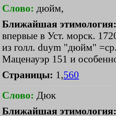
Слово:
дюйм,
Ближайшая этимология
впервые в Уст. морск. 172
из голл. duym "дюйм" =ср.-
Маценауэр 151 и особенно
Страницы:
1,
560
Слово:
Дюк
Ближайшая этимология