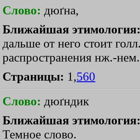
Слово:
дюґна,
Ближайшая этимология
дальше от него стоит голл
распространения нж.-нем. 
Страницы:
1,
560
Слово:
дюґндик
Ближайшая этимология
Темное слово.