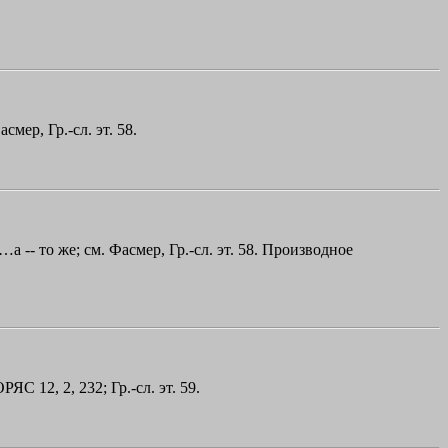
асмер, Гр.-сл. эт. 58.
c…a
-- то же; см. Фасмер, Гр.-сл. эт. 58. Производное
РЯС 12, 2, 232; Гр.-сл. эт. 59.