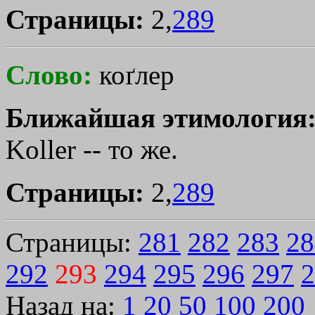
Страницы:
2,
289
Слово:
коґлер
Ближайшая этимология
Koller -- то же.
Страницы:
2,
289
Страницы:
281
282
283
28
292
293
294
295
296
297
2
Назад на:
1
20
50
100
200