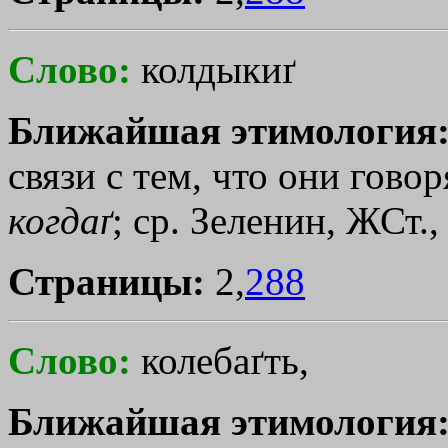
Слово:
колдыкиґ
Ближайшая этимология
связи с тем, что они гово
когдаґ
; ср. Зеленин, ЖСт., 
Страницы:
2,
288
Слово:
колебаґть,
Ближайшая этимология