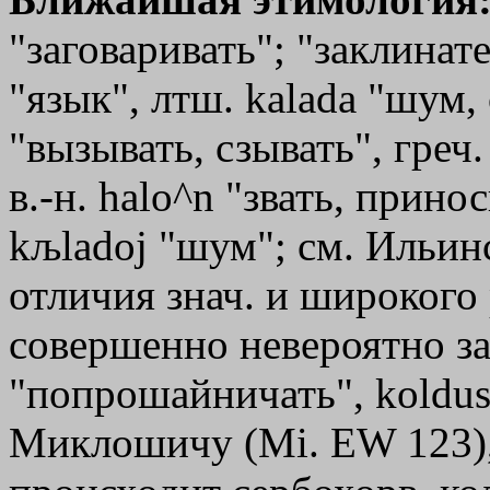
"заговаривать"; "заклинате
"язык", лтш. kalada "шум, с
"вызывать, сзывать", греч
в.-н. halo^n "звать, принос
kљladoj
"шум"; см. Ильинс
отличия знач. и широкого
совершенно невероятно заи
"попрошайничать", koldu
Миклошичу (Мi. ЕW 123), Б