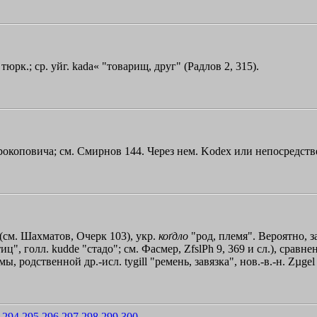
тюрк.; ср. уйг. kаdа« "товарищ, друг" (Радлов 2, 315).
рокоповича; см. Смирнов 144. Через нем. Kоdех или непосредстве
 (см. Шахматов, Очерк 103), укр.
коґдло
"род, племя". Вероятно, з
иц", голл. kuddе "стадо"; см. Фасмер, ZfslPh 9, 369 и сл.), сравн
мы, родственной др.-исл. tygill "ремень, завязка", нов.-в.-н. Zµge
294
295
296
297
298
299
300