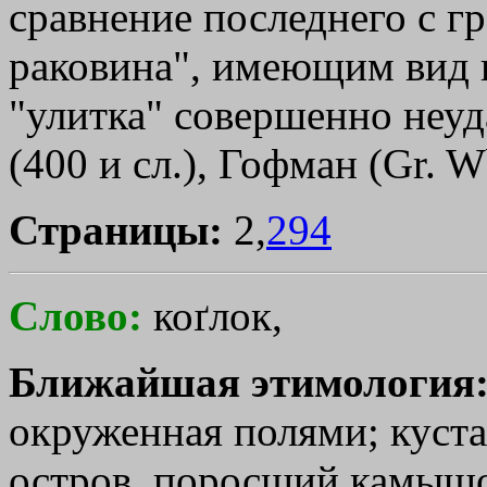
сравнение последнего с г
раковина", имеющим вид н
"улитка" совершенно неуда
(400 и сл.), Гофман (Gr. W
Страницы:
2,
294
Слово:
коґлок,
Ближайшая этимология
окруженная полями; куста
остров, поросший камышом