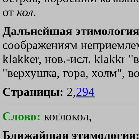
от
кол
.
Дальнейшая этимология
соображениям неприемлем
klakker, нов.-исл. klakkr 
"верхушка, гора, холм", в
Страницы:
2,
294
Слово:
коґлокол,
Ближайшая этимология