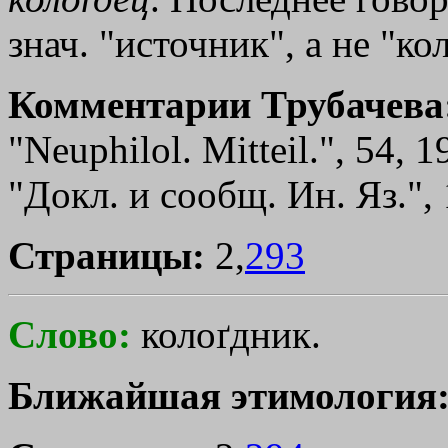
знач. "источник", а не "к
Комментарии Трубачева
"Neuphilol. Мitteil.", 54, 1
"Докл. и сообщ. Ин. Яз.", 1
Страницы:
2,
293
Слово:
колоґдник.
Ближайшая этимология