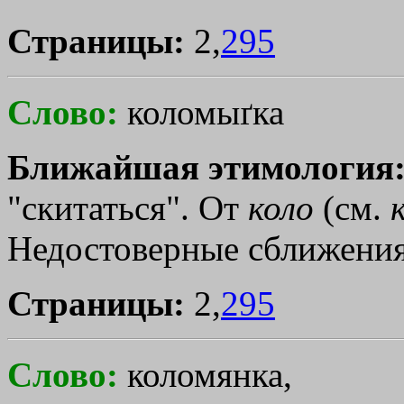
Страницы:
2,
295
Слово:
коломыґка
Ближайшая этимология
"скитаться". От
коло
(см.
Недостоверные сближения 
Страницы:
2,
295
Слово:
коломянка,