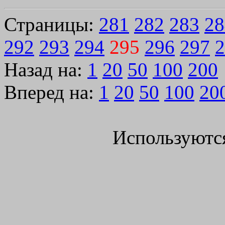
Страницы:
281
282
283
28
292
293
294
295
296
297
2
Назад на:
1
20
50
100
200
Вперед на:
1
20
50
100
20
Используютс