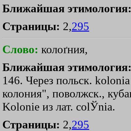
Ближайшая этимология
Страницы:
2,
295
Слово:
колоґния,
Ближайшая этимология
146. Через польск. kolonia
колония", поволжск., куба
Kolonie из лат. соlЎniа.
Страницы:
2,
295