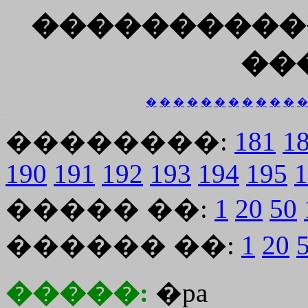
����������
��
�
�
�
�
�
�
�
�
�
�
�
�
��������:
181
1
190
191
192
193
194
195
1
����� ��:
1
20
50
������ ��:
1
20
�����:
�pa