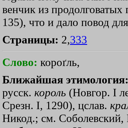
венчик из продолговатых 
135), что и дало повод дл
Страницы:
2,
333
Слово:
короґль,
Ближайшая этимология
русск.
король
(Новгор. I ле
Срезн. I, 1290), цслав.
кра
Никод.; см. Соболевский, 