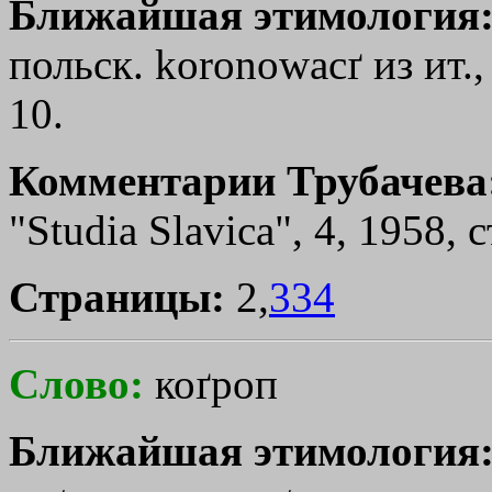
Ближайшая этимология
польск. koronowacґ из ит.,
10.
Комментарии Трубачева
"Studiа Slavica", 4, 1958, с
Страницы:
2,
334
Слово:
коґроп
Ближайшая этимология