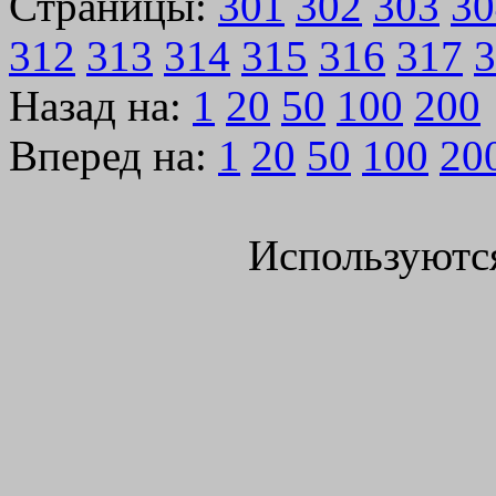
Страницы:
301
302
303
30
312
313
314
315
316
317
3
Назад на:
1
20
50
100
200
Вперед на:
1
20
50
100
20
Используютс