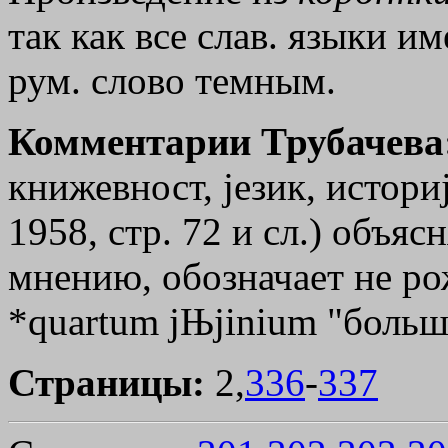
так как все слав. языки и
рум. слово темным.
Комментарии Трубачева
книжевност, jезик, истори
1958, стр. 72 и сл.) объяс
мнению, обозначает не рож
*quartum jЊjіnium "больш
Страницы:
2,
336
-
337