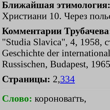
Ближайшая этимология
Христиани 10. Через польск
Комментарии Трубачева
"Studiа Slavica", 4, 1958, с
Geschichte dеr internationa
Russischen, Вudареst, 1965,
Страницы:
2,
334
Слово:
короноваґть,