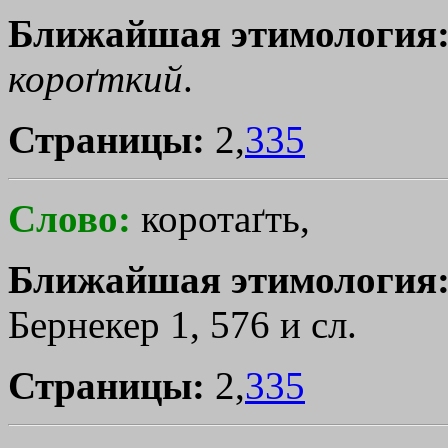
Ближайшая этимология
короґткий
.
Страницы:
2,
335
Слово:
коротаґть,
Ближайшая этимология
Бернекер 1, 576 и сл.
Страницы:
2,
335