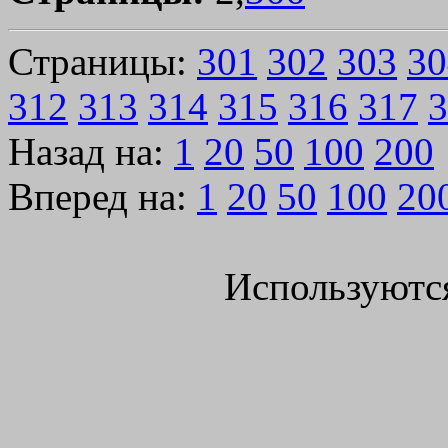
Страницы:
301
302
303
30
312
313
314
315
316
317
3
Назад на:
1
20
50
100
200
Вперед на:
1
20
50
100
20
Используютс