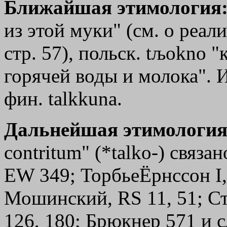
Ближайшая этимология
из этой муки" (см. о реали
стр. 57), польск. tљokno 
горячей воды и молока". И
фин. talkkuna.
Дальнейшая этимология
contritum" (*talko-) связа
ЕW 349; ТорбьеЁрнссон I,
Мошинский, RS 11, 51; Сто
126, 180; Брюкнер 571 и 