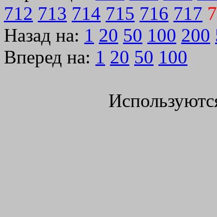
712
713
714
715
716
717
7
Назад на:
1
20
50
100
200
Вперед на:
1
20
50
100
Используютс