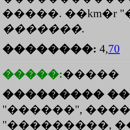
�����. ��km�r "
�������
.
��������:
4,
70
�����:
�����
��������� ��
"������", ����.
"���������, �