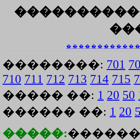
����������
��
�
�
�
�
�
�
�
�
�
�
�
�
��������:
701
7
710
711
712
713
714
715
7
����� ��:
1
20
50
������ ��:
1
20
�����:
�����