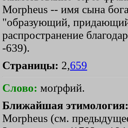
Моrрhеus -- имя сына бога 
"образующий, придающий
распространение благодар
-639).
Страницы:
2,
659
Слово:
моґрфий.
Ближайшая этимология
Моrрhеus (см. предыдуще