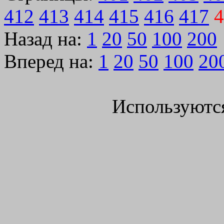
412
413
414
415
416
417
4
Назад на:
1
20
50
100
200
Вперед на:
1
20
50
100
20
Используютс