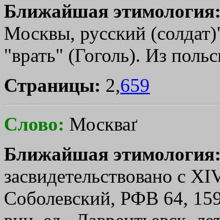
Ближайшая этимология
Москвы, русский (солдат)"
"врать" (Гоголь). Из польс
Страницы:
2,
659
Слово:
Москваґ
Ближайшая этимология
засвидетельствовано с ХIV
Соболевский, РФВ 64, 159 