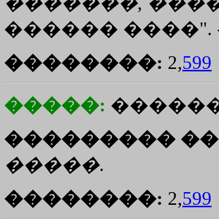
�������
,
���
������ ����". 
��������:
2,
599
�����:
������
��������� ��
�����
.
��������:
2,
599