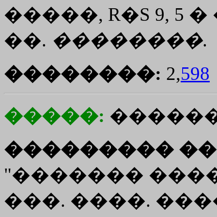
�����, R�S 9, 5
��.
��������
.
��������:
2,
598
�����:
�����
��������� ��
"������� ����
���. ����. �����.