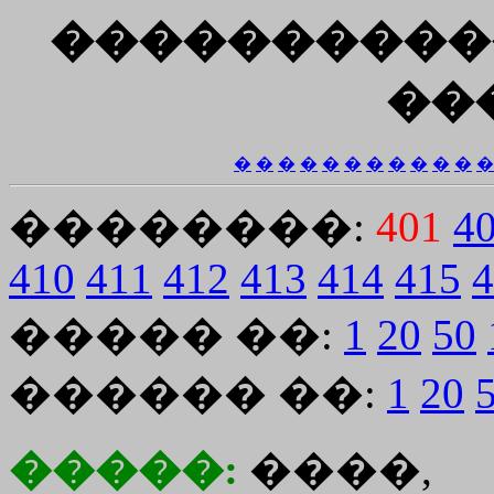
����������
��
�
�
�
�
�
�
�
�
�
�
�
�
��������:
401
4
410
411
412
413
414
415
4
����� ��:
1
20
50
������ ��:
1
20
�����:
����,