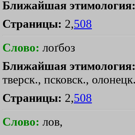
Ближайшая этимология
Страницы:
2,
508
Слово:
лоґбоз
Ближайшая этимология
тверск., псковск., олонецк.
Страницы:
2,
508
Слово:
лов,