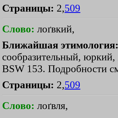
Страницы:
2,
509
Слово:
лоґвкий,
Ближайшая этимология
сообразительный, юркий, 
ВSW 153. Подробности с
Страницы:
2,
509
Слово:
лоґвля,