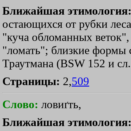
Ближайшая этимология
остающихся от рубки леса",
"куча обломанных веток", lu
"ломать"; близкие формы с
Траутмана (ВSW 152 и сл.)
Страницы:
2,
509
Слово:
ловиґть,
Ближайшая этимология