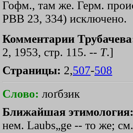
Гофм., там же. Герм. прои
РВВ 23, 334) исключено.
Комментарии Трубачева
2, 1953, стр. 115. --
Т
.]
Страницы:
2,
507
-
508
Слово:
лоґбзик
Ближайшая этимология
нем. Laubs„ge -- то же; см