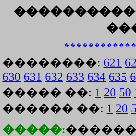
����������
��
�
�
�
�
�
�
�
�
�
�
�
�
��������:
621
6
630
631
632
633
634
635
6
����� ��:
1
20
50
������ ��:
1
20
�����:
������